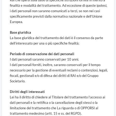
Rai che opera sulla base di specifiche istruzioni fornite in merito a
finalità e modalità del trattamento. Ad eccezione di queste ipotesi,
i dati personali non saranno comunicati a terzi, se non nei casi
specificamente previsti dalla normativa nazionale e dell’Unione
Europea.
Base giuridica
La base giuridica del trattamento dei dati è il consenso da parte
dell’interessato per una o più specifiche finalità;
Periodo di conservazione dei dati personali
I dati personali saranno conservati per 10 anni.
I dati personali forniti, inoltre, saranno conservati per il tempo
necessario per la gestione di eventuali reclami o contenziosi, legali,
fiscali, gestionali e/o di difesa dei diritti di RAI e/o del Gruppo
Societario.
Diritti degli interessati
Lei ha il diritto di chiedere al Titolare del trattamento l’accesso ai
dati personali e la rettifica o la cancellazione degli stessi o la
limitazione del trattamento che La riguarda o di OPPORSI al
trattamento medesimo (artt. 15 e ss. del RGPD).