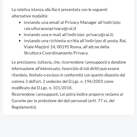
La relativa istanza alla Rai è presentata con le seguenti
alternative modalità:
inviando una email al Privacy Manager all'indirizzo:
raiculturaosnprivacy@rai.it
inviando una e-mail all’indirizzo: privacy@rai.it;
inviando una richiesta scritta all'indirizzo di posta, Rai,
Viale Mazzini 14, 00195 Roma, all'att.ne della
Struttura Coordinamento Privacy.
Le precisiamo, tuttavia, che, ricorrendone i presupposti e dandone
informazione all'interessato, l’esercizio di tali diritti può essere
ritardato, limitato o escluso in conformità con quanto disposto dal
comma 3 dell'art. 2 undecies del D.Lgs. n. 196/2003 come
modificato dal D.Lgs. n. 101/2018.
Ricorrendone i presupposti, Lei potrà inoltre proporre reclamo al
Garante per la protezione dei dati personali (artt. 77 ss. del
Regolamento).