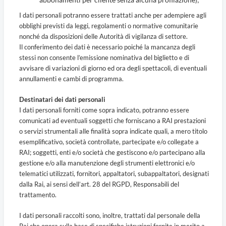
I dati personali potranno essere trattati anche per adempiere agli
obblighi previsti da leggi, regolamenti o normative comunitarie
nonché da disposizioni delle Autorità di vigilanza di settore.
Il conferimento dei dati è necessario poiché la mancanza degli
stessi non consente l’emissione nominativa del biglietto e di
avvisare di variazioni di giorno ed ora degli spettacoli, di eventuali
annullamenti e cambi di programma.
Destinatari dei dati personali
I dati personali forniti come sopra indicato, potranno essere
comunicati ad eventuali soggetti che forniscano a RAI prestazioni
o servizi strumentali alle finalità sopra indicate quali, a mero titolo
esemplificativo, società controllate, partecipate e/o collegate a
RAI; soggetti, enti e/o società che gestiscono e/o partecipano alla
gestione e/o alla manutenzione degli strumenti elettronici e/o
telematici utilizzati, fornitori, appaltatori, subappaltatori, designati
dalla Rai, ai sensi dell’art. 28 del RGPD, Responsabili del
trattamento.
I dati personali raccolti sono, inoltre, trattati dal personale della